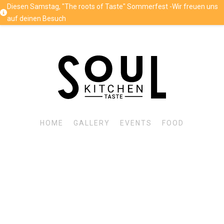
Diesen Samstag, "The roots of Taste" Sommerfest -Wir freuen uns
auf deinen Besuch
HOME
GALLERY
EVENTS
FOOD