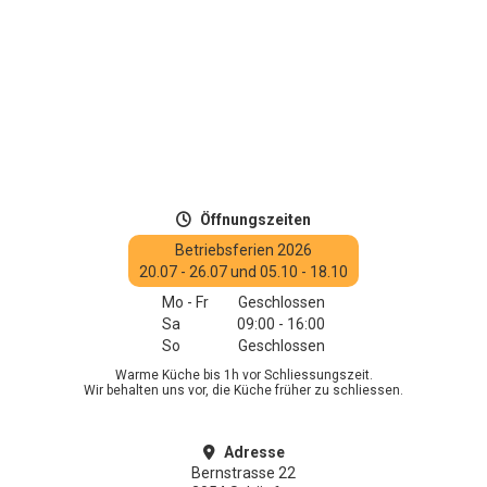
Öffnungszeiten

Betriebsferien 2026
20.07 - 26.07 und 05.10 - 18.10
Mo - Fr
Geschlossen
Sa
09:00 - 16:00
So
Geschlossen
Warme Küche bis 1h vor Schliessungszeit.
Wir behalten uns vor, die Küche früher zu schliessen.
Adresse

Bernstrasse 22